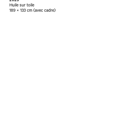
2025
Huile sur toile
189 × 133 cm (avec cadre)