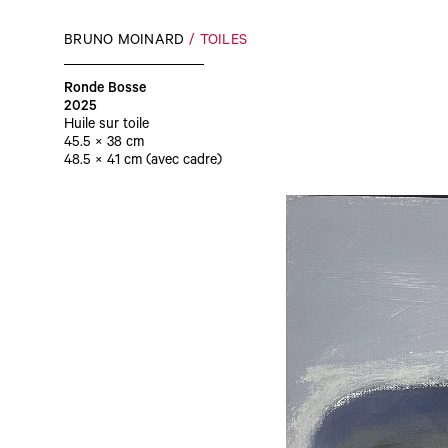
BRUNO MOINARD
TOILES
Ronde Bosse
2025
Huile sur toile
45.5 × 38 cm
48.5 × 41 cm (avec cadre)