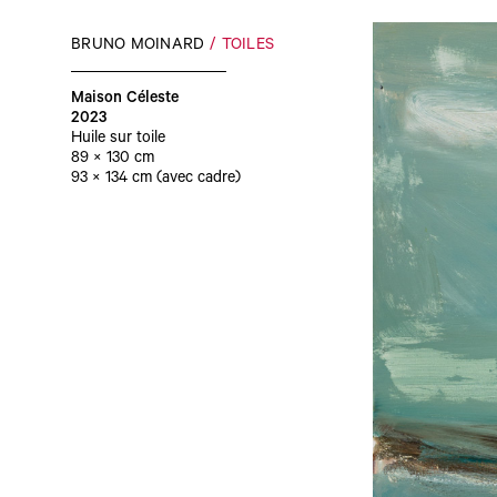
BRUNO MOINARD
TOILES
Maison Céleste
2023
Huile sur toile
89 × 130 cm
93 × 134 cm (avec cadre)