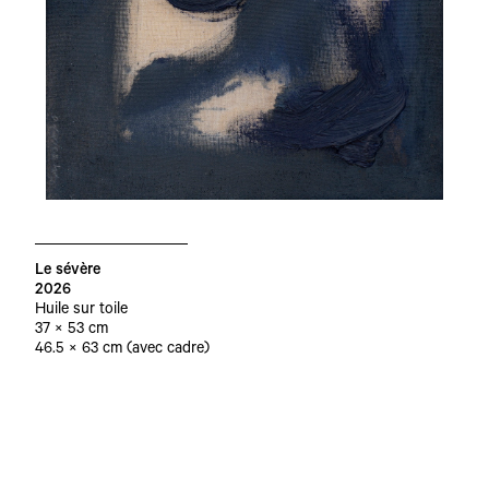
Le sévère
2026
Huile sur toile
37 × 53 cm
46.5 × 63 cm (avec cadre)