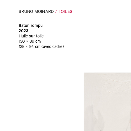
BRUNO MOINARD
TOILES
Bâton rompu
2023
Huile sur toile
130 × 89 cm
135 × 94 cm (avec cadre)