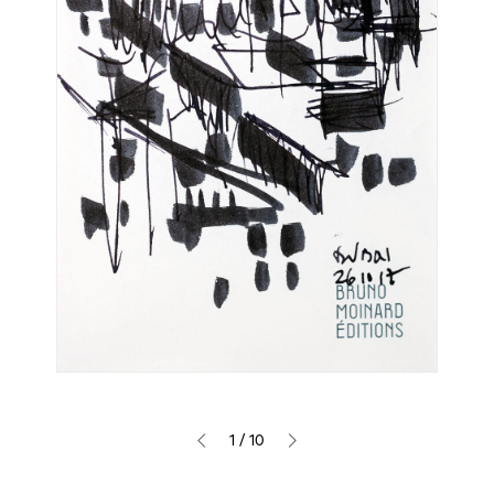
1
/
10