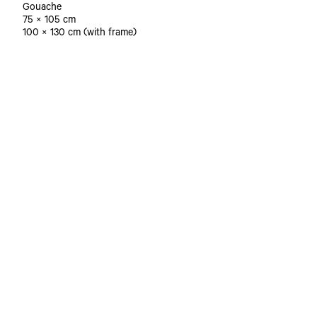
Gouache
75 × 105 cm
100 × 130 cm (with frame)