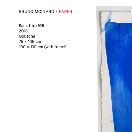
BRUNO MOINARD
PAPER
Sans titre 108
2018
Gouache
75 × 105 cm
100 × 130 cm (with frame)