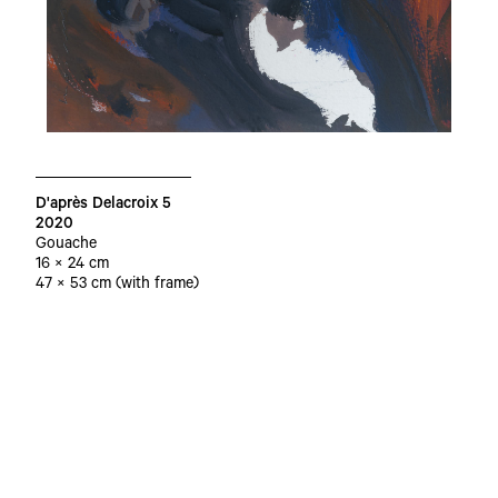
D'après Delacroix 5
2020
Gouache
16 × 24 cm
47 × 53 cm (with frame)